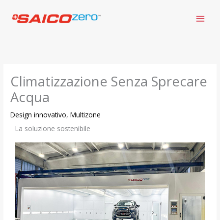
Vai
al
contenuto
Climatizzazione Senza Sprecare
Acqua
Design innovativo
,
Multizone
La soluzione sostenibile