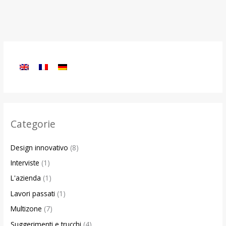
Categorie
Design innovativo
(8)
Interviste
(1)
L'azienda
(1)
Lavori passati
(1)
Multizone
(7)
Suggerimenti e trucchi
(4)