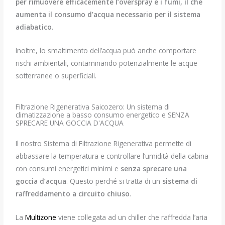
per rimuovere efficacemente l’overspray e i fumi
, il
che
aumenta il consumo d’acqua necessario
per
il sistema
adiabatico
.
Inoltre, lo smaltimento dell’acqua può anche comportare
rischi ambientali, contaminando potenzialmente le acque
sotterranee o superficiali.
Filtrazione Rigenerativa Saicozero: Un sistema di
climatizzazione a basso consumo energetico e SENZA
SPRECARE UNA GOCCIA D'ACQUA
Il nostro Sistema di Filtrazione Rigenerativa permette di
abbassare la temperatura e controllare l’umidità della cabina
con consumi energetici minimi e
senza sprecare una
goccia d’acqua
. Questo perché si tratta di un
sistema di
raffreddamento a circuito chiuso
.
La
Multizone
viene collegata ad un chiller che raffredda l’aria