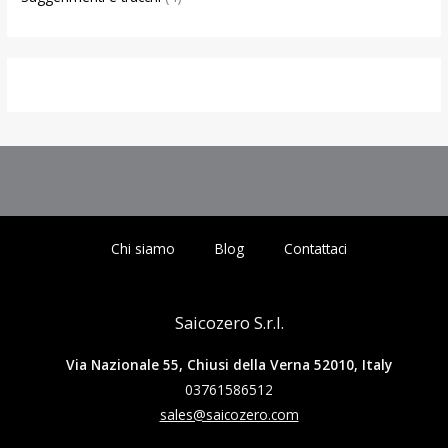
Chi siamo
Blog
Contattaci
Saicozero S.r.l.
Via Nazionale 55, Chiusi della Verna 52010, Italy
03761586512
sales@saicozero.com