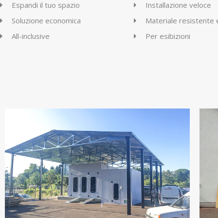
Espandi il tuo spazio
Installazione veloce
Soluzione economica
Materiale resistente e
All-inclusive
Per esibizioni