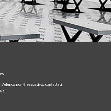
oro
 L’elenco non è esaustivo, contattaci
ale.