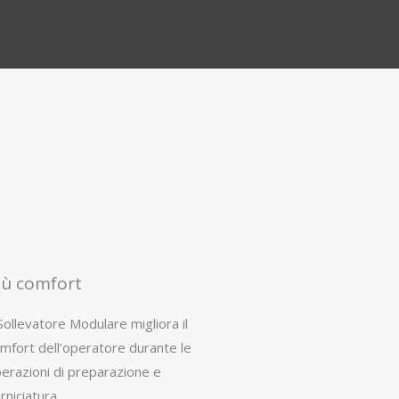
iù comfort
 Sollevatore Modulare migliora il
mfort dell’operatore durante le
erazioni di preparazione e
rniciatura.