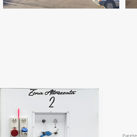
Parete