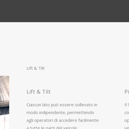
Lift & Tilt
Lift & Tilt
P
Ciascun lato può essere sollevato in
Il
modo indipendente, permettendo
co
agli operatori di accedere facilmente
op
a tutte le parti del veicolo.
ve