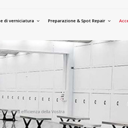
e di verniciatura
Preparazione & Spot Repair
Acc
comfort ed efficienza della Vostra