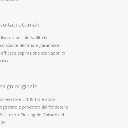
isultati ottimali
clinare il veicolo facilita la
rcolazione dell’aria e garantisce
’efficace aspirazione dei vapori di
rnice.
esign originale
 sollevatore Lift & Tilt è stato
ogettato e prodotto dal fondatore
 Saicozero Pierangelo Ghilardi nel
09.