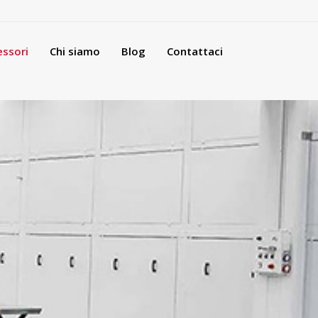
essori
Chi siamo
Blog
Contattaci