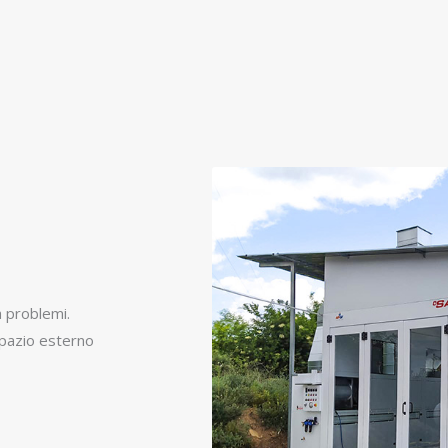
 problemi.
spazio esterno