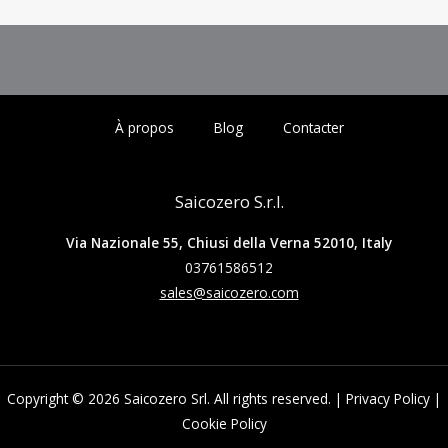
À propos
Blog
Contacter
Saicozero S.r.l.
Via Nazionale 55, Chiusi della Verna 52010, Italy
03761586512
sales@saicozero.com
Copyright © 2026 Saicozero Srl. All rights reserved. |
Privacy Policy
|
Cookie Policy