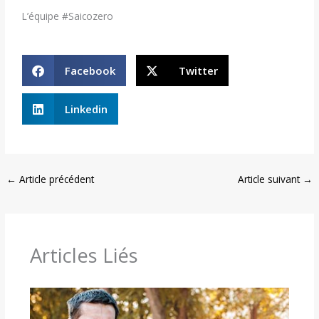
L’équipe #Saicozero
Facebook
Twitter
Linkedin
←
Article précédent
Article suivant
→
Articles Liés