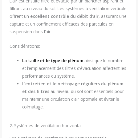
L’air est ensuite filtré et évacué par un plancher aspirant et
filtrant au niveau du sol. Les systèmes à ventilation verticale
offrent un
excellent contrôle du débit d’air
, assurant une
capture et un confinement efficaces des particules en
suspension dans l’air.
Considérations:
La taille et le type de plénum
ainsi que le nombre
et l’emplacement des filtres d’évacuation affectent les
performances du système.
L’entretien et le nettoyage réguliers du plénum
et des filtres
au niveau du sol sont essentiels pour
maintenir une circulation d’air optimale et éviter le
colmatage.
2. Systèmes de ventilation horizontal